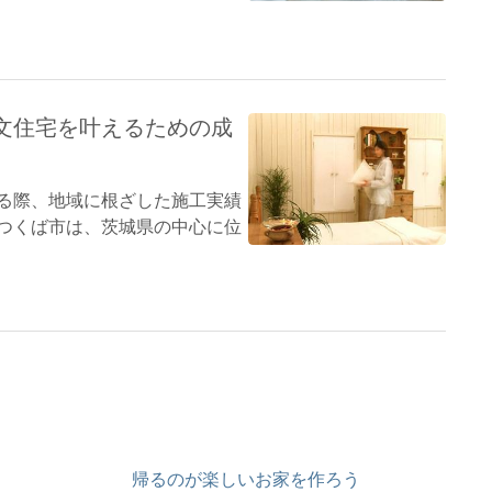
文住宅を叶えるための成
る際、地域に根ざした施工実績
つくば市は、茨城県の中心に位
帰るのが楽しいお家を作ろう