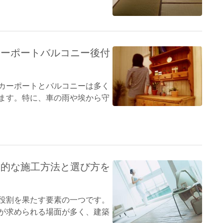
カーポートバルコニー後付
カーポートとバルコニーは多く
ます。特に、車の雨や埃から守
果的な施工方法と選び方を
役割を果たす要素の一つです。
が求められる場面が多く、建築