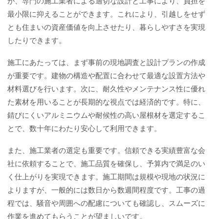
が、専門の施工業者による適切な設計と工事により、負担を
最小限に抑えることができます。これにより、引越しをせず
とも住まいの資産価値を向上させたり、暮らしやすさを実現
したりできます。
施工にあたっては、まず事前の現地調査と設計プランの作成
が重要です。建物の構造や配置に合わせて最適な設置方法や
材料選びを行います。次に、耐久性やメンテナンス性に優れ
た素材を用いることが長期的な視点では経済的です。特に、
錆びにくいアルミニウムや耐候性の高い屋根材を選定するこ
とで、数十年にわたり安心して利用できます。
また、施工業者の選定も重要です。信頼できる実績豊富な会
社に依頼することで、施工品質を確保し、予算内で満足のい
く仕上がりを実現できます。施工期間は規模や現地の状況に
よりますが、一般的には数日から数週間程度です。工事の過
程では、騒音や周囲への配慮についても確認し、スムーズに
作業を進めてもらうことが望ましいです。