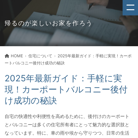
帰るのが楽しいお家を作ろう
HOME
住宅について
2025年最新ガイド：手軽に実現！カーポ
ートバルコニー後付け成功の秘訣
2025年最新ガイド：手軽に実
現！カーポートバルコニー後付
け成功の秘訣
自宅の快適性や利便性を高めるために、後付けのカーポート
とバルコニーは多くの住宅所有者にとって魅力的な選択肢と
なっています。特に、車の雨や埃から守りつつ、日常の生活