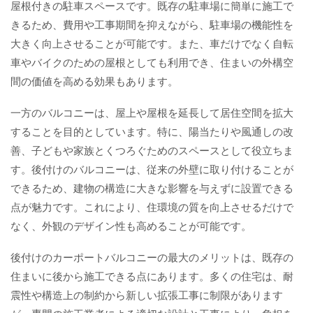
屋根付きの駐車スペースです。既存の駐車場に簡単に施工で
きるため、費用や工事期間を抑えながら、駐車場の機能性を
大きく向上させることが可能です。また、車だけでなく自転
車やバイクのための屋根としても利用でき、住まいの外構空
間の価値を高める効果もあります。
一方のバルコニーは、屋上や屋根を延長して居住空間を拡大
することを目的としています。特に、陽当たりや風通しの改
善、子どもや家族とくつろぐためのスペースとして役立ちま
す。後付けのバルコニーは、従来の外壁に取り付けることが
できるため、建物の構造に大きな影響を与えずに設置できる
点が魅力です。これにより、住環境の質を向上させるだけで
なく、外観のデザイン性も高めることが可能です。
後付けのカーポートバルコニーの最大のメリットは、既存の
住まいに後から施工できる点にあります。多くの住宅は、耐
震性や構造上の制約から新しい拡張工事に制限があります